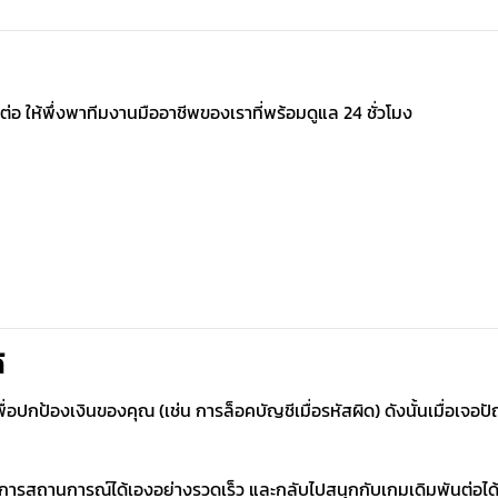
ำต่อ ให้พึ่งพาทีมงานมืออาชีพของเราที่พร้อมดูแล 24 ชั่วโมง
้
อปกป้องเงินของคุณ (เช่น การล็อคบัญชีเมื่อรหัสผิด) ดังนั้นเมื่อเจอป
ัดการสถานการณ์ได้เองอย่างรวดเร็ว และกลับไปสนุกกับเกมเดิมพันต่อได้