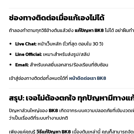
ช่องทางติดต่อเมื่อแก้เองไม่ได้
ถ้าลองทำตามทุกวิธีข้างต้นแล้วยัง
แก้ปัญหา BK8
ไม่ได้ อย่าฝืนท
Live Chat:
หน้าเว็บหลัก (ไวที่สุด ตอบใน 30 วิ)
Line Official:
เหมาะสำหรับส่งรูป/สลิป
Email:
สำหรับเคสยื่นเอกสาร/ร้องเรียนที่ซับซ้อน
เข้าสู่ช่องทางติดต่อทั้งหมดได้ที่
หน้าติดต่อเรา BK8
สรุป: เจอไม่ต้องตกใจ ทุกปัญหามีทางแก
ปัญหาส่วนใหญ่ของ
BK8
เกิดจากระบบความปลอดภัยที่เข้มงวดเพื่
ว่าเป็นเรื่องดีที่ระบบทำงานปกติ
เพียงแค่คุณรู้
วิธีแก้ปัญหา BK8
เบื้องต้นเหล่านี้ คุณก็สามารถจ