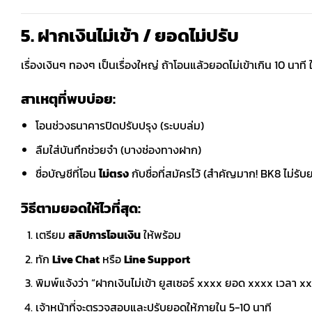
5. ฝากเงินไม่เข้า / ยอดไม่ปรับ
เรื่องเงินๆ ทองๆ เป็นเรื่องใหญ่ ถ้าโอนแล้วยอดไม่เข้าเกิน 10 นาที ให
สาเหตุที่พบบ่อย:
โอนช่วงธนาคารปิดปรับปรุง (ระบบล่ม)
ลืมใส่บันทึกช่วยจำ (บางช่องทางฝาก)
ชื่อบัญชีที่โอน
ไม่ตรง
กับชื่อที่สมัครไว้ (สำคัญมาก! BK8 ไม่รั
วิธีตามยอดให้ไวที่สุด:
เตรียม
สลิปการโอนเงิน
ให้พร้อม
ทัก
Live Chat
หรือ
Line Support
พิมพ์แจ้งว่า “ฝากเงินไม่เข้า ยูสเซอร์ xxxx ยอด xxxx เวลา 
เจ้าหน้าที่จะตรวจสอบและปรับยอดให้ภายใน 5-10 นาที