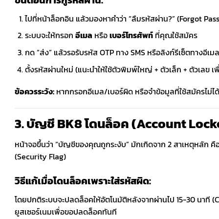
ไปที่หน้าล็อกอิน แล้วมองหาคำว่า “ลืมรหัสผ่าน?” (Forgot Pas
ระบบจะให้กรอก
อีเมล
หรือ
เบอร์โทรศัพท์
ที่คุณใช้สมัคร
กด “ส่ง” แล้วรอรับรหัส OTP ทาง SMS หรือลิงก์รีเซ็ตทางอีเม
ตั้งรหัสผ่านใหม่ (แนะนำให้ใช้ตัวพิมพ์ใหญ่ + ตัวเล็ก + ตัวเลข 
ข้อควรระวัง:
หากกรอกอีเมล/เบอร์ผิด หรือจำข้อมูลที่ใช้สมัครไม่ได
3. บัญชี BK8 โดนล็อค (Account Lo
หน้าจอขึ้นว่า “บัญชีของคุณถูกระงับ” มักเกิดจาก 2 สาเหตุหลัก 
(Security Flag)
วิธีแก้เมื่อโดนล็อคเพราะใส่รหัสผิด:
โดยปกติระบบจะปลดล็อคให้อัตโนมัติหลังจากผ่านไป 15-30 นาที (Co
ยูสเซอร์เนมเพื่อขอปลดล็อคทันที