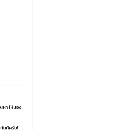
ัญหา ให้มอง
ทันทีครับ!