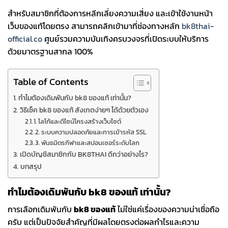
สำหรับสมาชิกที่ต้องการหลีกเลี่ยงความเสี่ยง และเข้าใช้งานหน้า
เว็บของแท้โดยตรง สามารถคลิกเข้ามาที่ช่องทางหลัก
bk8thai-
official.co
ศูนย์รวมความบันเทิงครบวงจรที่เปิดระบบให้บริการ
ด้วยมาตรฐานสากล 100%
Table of Contents
ทำไมต้องเดิมพันกับ bk8 ของแท้ เท่านั้น?
วิธีเช็ค bk8 ของแท้ สังเกตง่ายๆ ได้ด้วยตัวเอง
1. โลโก้และดีไซน์โครงสร้างเว็บไซต์
2. ระบบความปลอดภัยและการเข้ารหัส SSL
3. พันธมิตรกีฬาและสปอนเซอร์ระดับโลก
เปิดบัญชีสมาชิกกับ BK8THAI ดีกว่าอย่างไร?
บทสรุป
ทำไมต้องเดิมพันกับ bk8 ของแท้ เท่านั้น?
การเลือกเดิมพันกับ
bk8 ของแท้
ไม่ใช่แค่เรื่องของความน่าเชื่อถือ
ครับ แต่เป็นปัจจัยสำคัญที่มีผลโดยตรงต่อผลกำไรและความ