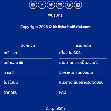
พันธมิตร:
Copyright 2026 ©
bk8thai-official.com
ลิงก์ด่วน
ช่วยเหลือ
หน้าแรก
เกี่ยวกับ BK8
สมัครสมาชิก
นโยบายความเป็นส่วนตัว
ทางเข้า
ข้อกำหนดและเงื่อนไข
โปรโมชั่น
แนวทางเล่นอย่างรับผิดชอบ
ฝากถอน
FAQ
ข้อมูลบริษัท