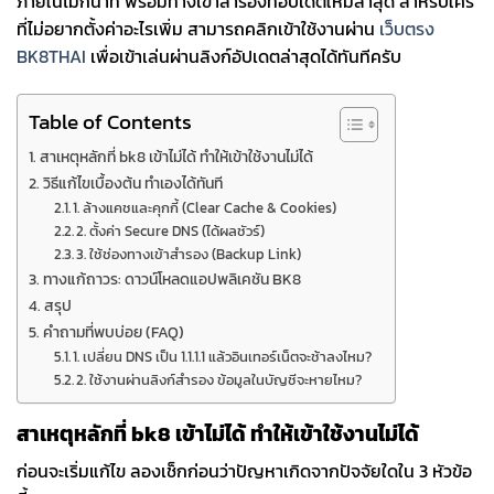
ภายในไม่กี่นาที พร้อมทางเข้าสำรองที่อัปเดตใหม่ล่าสุด สำหรับใคร
ที่ไม่อยากตั้งค่าอะไรเพิ่ม สามารถคลิกเข้าใช้งานผ่าน
เว็บตรง
BK8THAI
เพื่อเข้าเล่นผ่านลิงก์อัปเดตล่าสุดได้ทันทีครับ
Table of Contents
สาเหตุหลักที่ bk8 เข้าไม่ได้ ทำให้เข้าใช้งานไม่ได้
วิธีแก้ไขเบื้องต้น ทำเองได้ทันที
1. ล้างแคชและคุกกี้ (Clear Cache & Cookies)
2. ตั้งค่า Secure DNS (ได้ผลชัวร์)
3. ใช้ช่องทางเข้าสำรอง (Backup Link)
ทางแก้ถาวร: ดาวน์โหลดแอปพลิเคชัน BK8
สรุป
คำถามที่พบบ่อย (FAQ)
1. เปลี่ยน DNS เป็น 1.1.1.1 แล้วอินเทอร์เน็ตจะช้าลงไหม?
2. ใช้งานผ่านลิงก์สำรอง ข้อมูลในบัญชีจะหายไหม?
สาเหตุหลักที่ bk8 เข้าไม่ได้ ทำให้เข้าใช้งานไม่ได้
ก่อนจะเริ่มแก้ไข ลองเช็กก่อนว่าปัญหาเกิดจากปัจจัยใดใน 3 หัวข้อ