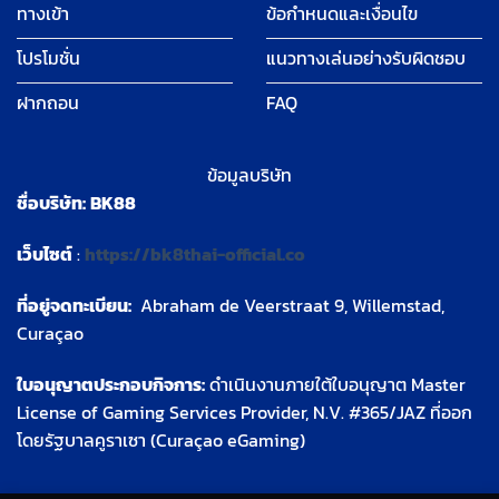
ทางเข้า
ข้อกำหนดและเงื่อนไข
โปรโมชั่น
แนวทางเล่นอย่างรับผิดชอบ
ฝากถอน
FAQ
ข้อมูลบริษัท
ชื่อบริษัท:
BK88
เว็บไซต์
:
https://bk8thai-official.co
ที่อยู่จดทะเบียน:
Abraham de Veerstraat 9, Willemstad,
Curaçao
ใบอนุญาตประกอบกิจการ:
ดำเนินงานภายใต้ใบอนุญาต Master
License of Gaming Services Provider, N.V. #365/JAZ ที่ออก
โดยรัฐบาลคูราเซา (Curaçao eGaming)