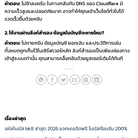
คำตอบ:
ไม่ช้าลงครับ ในทางกลับกัน DNS ของ Cloudflare มี
ความเร็วสูงและปลอดภัยมาก อาจทำให้คุณเข้าเว็บไซต์ทั่วไปได้
รวดเร็วขึ้นด้วยครับ
2. ใช้งานผ่านลิงก์สำรอง ข้อมูลในบัญชีจะหายไหม?
คำตอบ:
ไม่หายครับ ข้อมูลบัญชี ยอดเงิน และประวัติการเล่น
ทั้งหมดถูกเก็บไว้ในเซิร์ฟเวอร์หลัก ลิงก์สำรองเป็นเพียงช่องทาง
เข้าสู่ระบบเท่านั้น คุณสามารถล็อกอินด้วยยูสเซอร์เดิมได้ทันที
เรื่องล่าสุด
รหัสโบนัส bk8 ล่าสุด 2026 แจกเครดิตฟรี โบนัสต้อนรับ 200%