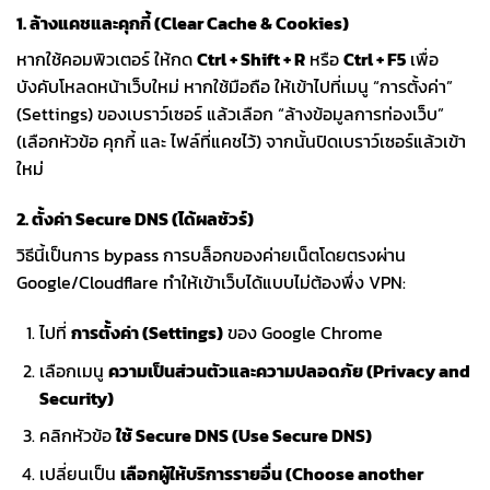
1. ล้างแคชและคุกกี้ (Clear Cache & Cookies)
หากใช้คอมพิวเตอร์ ให้กด
Ctrl + Shift + R
หรือ
Ctrl + F5
เพื่อ
บังคับโหลดหน้าเว็บใหม่ หากใช้มือถือ ให้เข้าไปที่เมนู “การตั้งค่า”
(Settings) ของเบราว์เซอร์ แล้วเลือก “ล้างข้อมูลการท่องเว็บ”
(เลือกหัวข้อ คุกกี้ และ ไฟล์ที่แคชไว้) จากนั้นปิดเบราว์เซอร์แล้วเข้า
ใหม่
2. ตั้งค่า Secure DNS (ได้ผลชัวร์)
วิธีนี้เป็นการ bypass การบล็อกของค่ายเน็ตโดยตรงผ่าน
Google/Cloudflare ทำให้เข้าเว็บได้แบบไม่ต้องพึ่ง VPN:
ไปที่
การตั้งค่า (Settings)
ของ Google Chrome
เลือกเมนู
ความเป็นส่วนตัวและความปลอดภัย (Privacy and
Security)
คลิกหัวข้อ
ใช้ Secure DNS (Use Secure DNS)
เปลี่ยนเป็น
เลือกผู้ให้บริการรายอื่น (Choose another