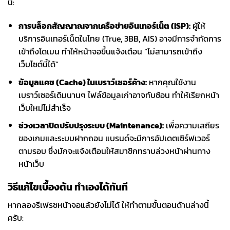
นี้:
การบล็อกสัญญาณจากเครือข่ายอินเทอร์เน็ต (ISP):
ผู้ให้
บริการอินเทอร์เน็ตในไทย (True, 3BB, AIS) อาจมีการจำกัดการ
เข้าถึงโดเมน ทำให้หน้าจอขึ้นแจ้งเตือน “ไม่สามารถเข้าถึง
เว็บไซต์นี้ได้”
ข้อมูลแคช (Cache) ในเบราว์เซอร์ค้าง:
หากคุณใช้งาน
เบราว์เซอร์เดิมนานๆ ไฟล์ข้อมูลเก่าอาจทับซ้อน ทำให้เรียกหน้า
เว็บใหม่ไม่สำเร็จ
ช่วงเวลาปิดปรับปรุงระบบ (Maintenance):
เพื่อความเสถียร
ของเกมและระบบฝากถอน แบรนด์จะมีการอัปเดตเซิร์ฟเวอร์
ตามรอบ ซึ่งมักจะแจ้งเตือนให้สมาชิกทราบล่วงหน้าผ่านทาง
หน้าเว็บ
วิธีแก้ไขเบื้องต้น ทำเองได้ทันที
หากลองรีเฟรชหน้าจอแล้วยังไม่ได้ ให้ทำตามขั้นตอนด้านล่างนี้
ครับ: