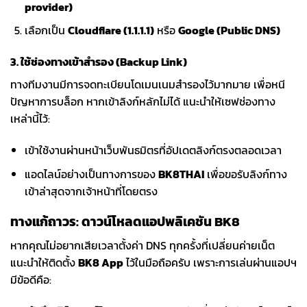
provider)
เลือกเป็น
Cloudflare (1.1.1.1)
หรือ
Google (Public DNS)
3. ใช้ช่องทางเข้าสำรอง (Backup Link)
ทางทีมงานมีการจดทะเบียนโดเมนเนมสำรองไว้มากมาย เพื่อหนี
ปัญหาการบล็อก หากเข้าลิงก์หลักไม่ได้ แนะนำให้เซฟช่องทาง
เหล่านี้ไว้:
เข้าใช้งานผ่านหน้าเว็บพันธมิตรที่อัปเดตลิงก์ตรงตลอดเวลา
แอดไลน์อย่างเป็นทางการของ
BK8THAI
เพื่อขอรับลิงก์ทาง
เข้าล่าสุดจากเจ้าหน้าที่โดยตรง
ทางแก้ถาวร: ดาวน์โหลดแอปพลิเคชัน BK8
หากคุณไม่อยากเสียเวลาตั้งค่า DNS ทุกครั้งที่เปลี่ยนค่ายเน็ต
แนะนำให้ติดตั้ง
BK8 App
ไว้ในมือถือครับ เพราะการเล่นผ่านแอปฯ
มีข้อดีคือ: