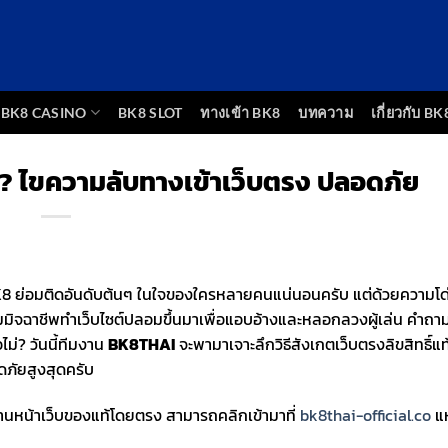
BK8 CASINO
BK8 SLOT
ทางเข้า BK8
บทความ
เกี่ยวกับ BK
วร์? ไขความลับทางเข้าเว็บตรง ปลอดภัย
ง BK8 ย่อมติดอันดับต้นๆ ในใจของใครหลายคนแน่นอนครับ แต่ด้วยความโด
่มมิจฉาชีพทำเว็บไซต์ปลอมขึ้นมาเพื่อแอบอ้างและหลอกลวงผู้เล่น คำถ
ไม่? วันนี้ทีมงาน
BK8THAI
จะพามาเจาะลึกวิธีสังเกตเว็บตรงลิขสิทธิ์แท
ดภัยสูงสุดครับ
งานหน้าเว็บของแท้โดยตรง สามารถคลิกเข้ามาที่
bk8thai-official.co
แห