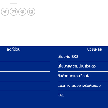
ลิงก์ด่วน
ช่วยเหลือ
เกี่ยวกับ BK8
นโยบายความเป็นส่วนตัว
ข้อกำหนดและเงื่อนไข
แนวทางเล่นอย่างรับผิดชอบ
FAQ