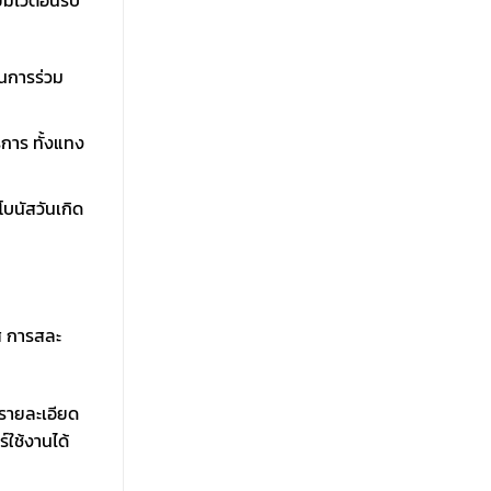
ในการร่วม
ิการ ทั้งแทง
โบนัสวันเกิด
ส การสละ
ูรายละเอียด
ร์ใช้งานได้