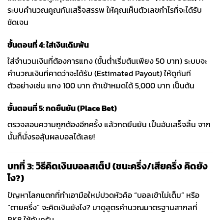
ระบบคำนวณคูณกันเสร็จสรรพ ให้คุณเห็นตัวเลขกำไรที่จะได้รับ
ชัดเจน
ขั้นตอนที่ 4: ใส่เงินเดิมพัน
ใส่จำนวนเงินที่ต้องการแทง (ขั้นต่ำเริ่มต้นเพียง 50 บาท) ระบบจะ
คำนวณเงินที่คาดว่าจะได้รับ (Estimated Payout) ให้ดูทันที
ตัวอย่างเช่น แทง 100 บาท ถ้าเข้าหมดได้ 5,000 บาท เป็นต้น
ขั้นตอนที่ 5: กดยืนยัน (Place Bet)
ตรวจสอบความถูกต้องอีกครั้ง แล้วกดยืนยัน เป็นอันเสร็จสิ้น จาก
นั้นก็นั่งรอลุ้นผลบอลได้เลย!
บทที่ 3: วิธีคิดเงินบอลสเต็ป (ชนะครึ่ง/เสียครึ่ง คิดยัง
ไง?)
ปัญหาโลกแตกที่ทำเอามือใหม่ปวดหัวคือ “บอลเข้าไม่เต็ม” หรือ
“ตายครึ่ง” จะคิดเงินยังไง? มาดูสูตรคำนวณมาตรฐานสากลที่
BK8 ใช้กันครับ