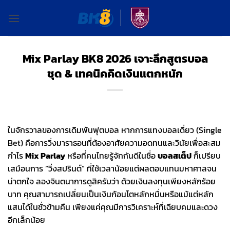
ข้าม
ไป
ยัง
เนื้อหา
Mix Parlay BK8 2026 เจาะลึกสูตรบอล
ชุด & เทคนิคคิดเงินแตกหนัก
ในจักรวาลของการเดิมพันฟุตบอล หากการแทงบอลเดี่ยว (Single
Bet) คือการวิ่งมาราธอนที่ต้องอาศัยความอดทนและวินัยเพื่อสะสม
กำไร
Mix Parlay
หรือที่คนไทยรู้จักกันดีในชื่อ
บอลสเต็ป
ก็เปรียบ
เสมือนการ “วิ่งสปรินต์” ที่ใช้เวลาน้อยแต่ผลตอบแทนมหาศาลจน
น่าตกใจ ลองจินตนาการดูสิครับว่า ด้วยเงินลงทุนเพียงหลักร้อย
บาท คุณสามารถเปลี่ยนเป็นเงินก้อนโตหลักหมื่นหรือแม้แต่หลัก
แสนได้ในชั่วข้ามคืน เพียงแค่คุณมีการวิเคราะห์ที่เฉียบคมและดวง
อีกเล็กน้อย