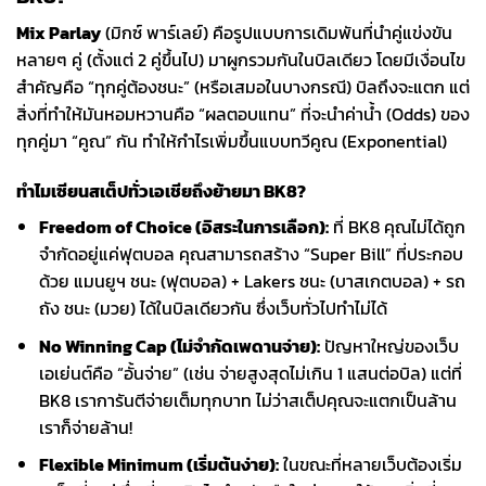
Mix Parlay
(มิกซ์ พาร์เลย์) คือรูปแบบการเดิมพันที่นำคู่แข่งขัน
หลายๆ คู่ (ตั้งแต่ 2 คู่ขึ้นไป) มาผูกรวมกันในบิลเดียว โดยมีเงื่อนไข
สำคัญคือ “ทุกคู่ต้องชนะ” (หรือเสมอในบางกรณี) บิลถึงจะแตก แต่
สิ่งที่ทำให้มันหอมหวานคือ “ผลตอบแทน” ที่จะนำค่าน้ำ (Odds) ของ
ทุกคู่มา “คูณ” กัน ทำให้กำไรเพิ่มขึ้นแบบทวีคูณ (Exponential)
ทำไมเซียนสเต็ปทั่วเอเชียถึงย้ายมา BK8?
Freedom of Choice (อิสระในการเลือก):
ที่ BK8 คุณไม่ได้ถูก
จำกัดอยู่แค่ฟุตบอล คุณสามารถสร้าง “Super Bill” ที่ประกอบ
ด้วย แมนยูฯ ชนะ (ฟุตบอล) + Lakers ชนะ (บาสเกตบอล) + รถ
ถัง ชนะ (มวย) ได้ในบิลเดียวกัน ซึ่งเว็บทั่วไปทำไม่ได้
No Winning Cap (ไม่จำกัดเพดานจ่าย):
ปัญหาใหญ่ของเว็บ
เอเย่นต์คือ “อั้นจ่าย” (เช่น จ่ายสูงสุดไม่เกิน 1 แสนต่อบิล) แต่ที่
BK8 เราการันตีจ่ายเต็มทุกบาท ไม่ว่าสเต็ปคุณจะแตกเป็นล้าน
เราก็จ่ายล้าน!
Flexible Minimum (เริ่มต้นง่าย):
ในขณะที่หลายเว็บต้องเริ่ม