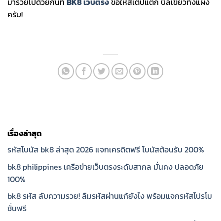
มารวยไปด้วยกันที่
BK8 เว็บตรง
ขอให้สเต็ปแตก บิลเขียวทั้งแผง
ครับ!
เรื่องล่าสุด
รหัสโบนัส bk8 ล่าสุด 2026 แจกเครดิตฟรี โบนัสต้อนรับ 200%
bk8 philippines เครือข่ายเว็บตรงระดับสากล มั่นคง ปลอดภัย
100%
bk8 รหัส ลับความรวย! ลืมรหัสผ่านแก้ยังไง พร้อมแจกรหัสโปรโม
ชั่นฟรี