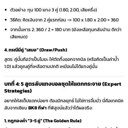
ตัวอย่าง: ทุน 100 แทง 3 คู่ (1.80, 2.00, เสียครึ่ง)
วิธีคิด: คิดเงินจาก 2 คู่แรกก่อน -> 100 x 1.80 x 2.00 = 360
จากนั้นหาร 2: 360 / 2 = 180 บาท (ยังเหลือทุนกลับบ้าน ดีกว่า
เสียหมด)
4. กรณีมีคู่ “เสมอ” (Draw/Push)
สูตร: คู่นั้นถือว่าเป็นโมฆะ ให้ตัดทิ้งออกจากบิล (หรือคิดเป็นค่าน้ำ
1.0) แล้วคูณคู่ที่เหลือตามปกติ เหมือนไม่ได้แทงคู่นั้น
บทที่ 4: 5 สูตรลับแทงบอลชุดให้แตกกระจาย (Expert
Strategies)
อยากให้สเต็ปแตกบ่อยๆ ต้องมีกลยุทธ์ ไม่ใช่การจิ้มมั่ว นี่คือเทคนิค
ลับจากเซียน
BK8 กีฬา
ที่พิสูจน์แล้วว่าได้ผลจริง:
1. กฎทองคำ “3-5 คู่” (The Golden Rule)