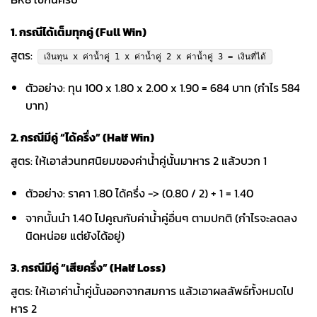
1. กรณีได้เต็มทุกคู่ (Full Win)
สูตร:
เงินทุน x ค่าน้ำคู่ 1 x ค่าน้ำคู่ 2 x ค่าน้ำคู่ 3 = เงินที่ได้
ตัวอย่าง: ทุน 100 x 1.80 x 2.00 x 1.90 = 684 บาท (กำไร 584
บาท)
2. กรณีมีคู่ “ได้ครึ่ง” (Half Win)
สูตร: ให้เอาส่วนทศนิยมของค่าน้ำคู่นั้นมาหาร 2 แล้วบวก 1
ตัวอย่าง: ราคา 1.80 ได้ครึ่ง -> (0.80 / 2) + 1 = 1.40
จากนั้นนำ 1.40 ไปคูณกับค่าน้ำคู่อื่นๆ ตามปกติ (กำไรจะลดลง
นิดหน่อย แต่ยังได้อยู่)
3. กรณีมีคู่ “เสียครึ่ง” (Half Loss)
สูตร: ให้เอาค่าน้ำคู่นั้นออกจากสมการ แล้วเอาผลลัพธ์ทั้งหมดไป
หาร 2