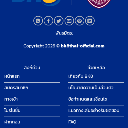
พันธมิตร:
Copyright 2026 ©
bk8thai-official.com
ลิงก์ด่วน
ช่วยเหลือ
หน้าแรก
เกี่ยวกับ BK8
สมัครสมาชิก
นโยบายความเป็นส่วนตัว
ทางเข้า
ข้อกำหนดและเงื่อนไข
โปรโมชั่น
แนวทางเล่นอย่างรับผิดชอบ
ฝากถอน
FAQ