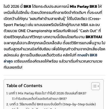
ในปี 2026 นี้
BK8
ได้ยกระดับประสบการณ์
Mix Parlay BK8
ให้
เหนือชั้นไปอีกขั้น ด้วยนวัตกรรมที่ทลายขีดจำกัดเดิมๆ ทั้งระบบที่
เปิดกว้างให้คุณ “ผสมกีฬาข้ามสายพันธุ์” ได้ในบิลเดียว (Cross-
Sport Parlay) เช่น แทงบอลพรีเมียร์ลีกคู่กับบาส NBA และจบ
ด้วยมวย ONE Championship พร้อมกับฟีเจอร์ “Cash Out” ที่
ช่วยชีวิตคุณในนาทีวิกฤต บทความนี้เขียนโดยทีมงาน
BK8THAI
จะพาคุณไปเจาะลึกทุกกลเม็ดเคล็ดลับ ตั้งแต่วิธีการแทงพื้นฐาน ไป
จนถึงสูตรคำนวณบิลที่ซับซ้อน เพื่อให้คุณก้าวข้ามจากนักเสี่ยงโชค
สมัครเล่น สู่การเป็นเซียนสเต็ปตัวจริง คลิกไปที่
ทางเข้า BK8
ล่าสุด
เตรียมเครื่องคิดเลขให้พร้อม แล้วมาเริ่มคำนวณความรวย
กันเลยครับ!
Table of Contents
บทที่ 1: Mix Parlay คืออะไร? ทำไมปี 2026 ต้องเล่นที่ BK8?
ทำไมเซียนสเต็ปทั่วเอเชียถึงย้ายมา BK8?
บทที่ 2: วิธีแทงสเต็ป BK8 แบบจับมือทำ (Step-by-Step Guide)