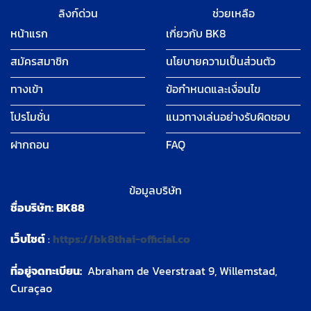
ลิงก์ด่วน
ช่วยเหลือ
หน้าแรก
เกี่ยวกับ BK8
สมัครสมาชิก
นโยบายความเป็นส่วนตัว
ทางเข้า
ข้อกำหนดและเงื่อนไข
โปรโมชั่น
แนวทางเล่นอย่างรับผิดชอบ
ฝากถอน
FAQ
ข้อมูลบริษัท
ชื่อบริษัท:
BK88
เว็บไซต์
:
https://bk8thai-official.co
ที่อยู่จดทะเบียน:
Abraham de Veerstraat 9, Willemstad,
Curaçao