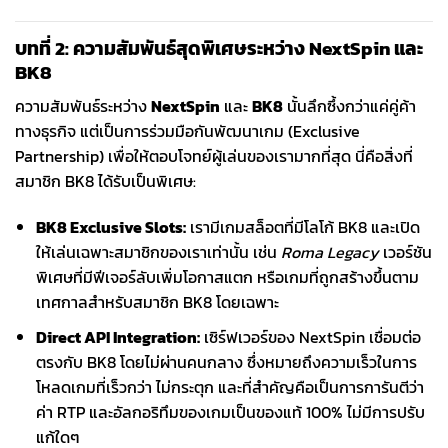
บทที่ 2: ความสัมพันธ์สุดพิเศษระหว่าง NextSpin และ
BK8
ความสัมพันธ์ระหว่าง
NextSpin
และ
BK8
นั้นลึกซึ้งกว่าแค่คู่ค้า
ทางธุรกิจ แต่เป็นการร่วมมือกันพัฒนาเกม (Exclusive
Partnership) เพื่อให้ตอบโจทย์ผู้เล่นของเรามากที่สุด นี่คือสิ่งที่
สมาชิก BK8 ได้รับเป็นพิเศษ:
BK8 Exclusive Slots:
เรามีเกมสล็อตที่มีโลโก้ BK8 และเปิด
ให้เล่นเฉพาะสมาชิกของเราเท่านั้น เช่น
Roma Legacy
เวอร์ชัน
พิเศษที่มีฟีเจอร์ลับเพิ่มโอกาสแตก หรือเกมที่ถูกสร้างขึ้นตาม
เทศกาลสำหรับสมาชิก BK8 โดยเฉพาะ
Direct API Integration:
เซิร์ฟเวอร์ของ NextSpin เชื่อมต่อ
ตรงกับ BK8 โดยไม่ผ่านคนกลาง ซึ่งหมายถึงความเร็วในการ
โหลดเกมที่เร็วกว่า ไม่กระตุก และที่สำคัญคือเป็นการการันตีว่า
ค่า RTP และอัลกอริทึมของเกมเป็นของแท้ 100% ไม่มีการปรับ
แก้ใดๆ