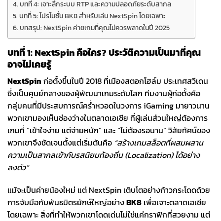
บทที่ 4: เจาะลึกระบบ RTP และความปลอดภัยระดับสากล
บทที่ 5: โปรโมชั่น BK8 สำหรับเล่น NextSpin โดยเฉพาะ
บทสรุป: NextSpin ค่ายเกมที่คุณไม่ควรพลาดในปี 2025
บทที่ 1: NextSpin คือใคร? ประวัติความเป็นมาที่คุณ
อาจไม่เคยรู้
NextSpin
ก่อตั้งขึ้นในปี 2018 ที่เมืองสตอกโฮล์ม ประเทศสวีเดน
ซึ่งเป็นศูนย์กลางของผู้พัฒนาเกมระดับโลก ทีมงานผู้ก่อตั้งคือ
กลุ่มคนที่มีประสบการณ์คร่ำหวอดในวงการ iGaming มายาวนาน
พวกเขามองเห็นช่องว่างในตลาดเอเชีย ที่ผู้เล่นส่วนใหญ่ต้องการ
เกมที่ “เข้าใจง่าย แต่จ่ายหนัก” และ “ไม่ต้องรอนาน” วิสัยทัศน์ของ
พวกเขาจึงชัดเจนตั้งแต่เริ่มต้นคือ
“สร้างเกมสล็อตที่ผสมผสาน
ความเป็นสากลเข้ากับรสนิยมท้องถิ่น (Localization) ได้อย่าง
ลงตัว”
แม้จะเป็นค่ายน้องใหม่ แต่ NextSpin เติบโตอย่างก้าวกระโดดด้วย
การจับมือกับพันธมิตรยักษ์ใหญ่อย่าง
BK8
เพื่อเจาะตลาดเอเชีย
โดยเฉพาะ สิ่งที่ทำให้พวกเขาโดดเด่นไม่ใช่แค่กราฟิกที่สวยงาม แต่