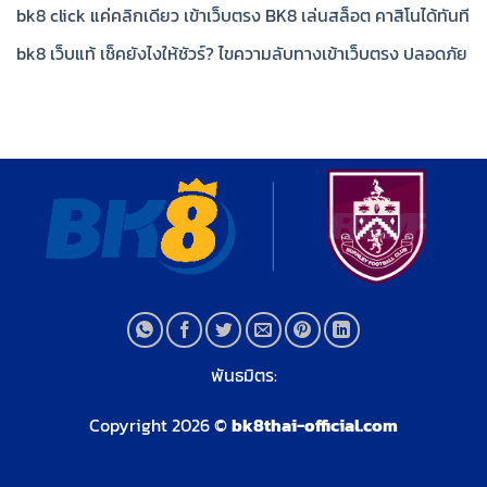
bk8 click แค่คลิกเดียว เข้าเว็บตรง BK8 เล่นสล็อต คาสิโนได้ทันที
bk8 เว็บแท้ เช็คยังไงให้ชัวร์? ไขความลับทางเข้าเว็บตรง ปลอดภัย
พันธมิตร:
Copyright 2026 ©
bk8thai-official.com