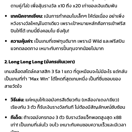
ดาบคู่/โล่) เพื่อลุ้นรางวัล x10 ถึง x20 เท่าของเงินเดิมพัน
เทคนิคจากเซียน:
เน้นการทำคอมโบเล็กๆ ให้ต่อเนื่อง อย่าเพิ่ง
หวังรางวัลใหญ่ในตาเดียว เพราะเป้าหมายหลักคือการเข้าฟรีส
ปินให้ได้ เกมนี้ยิ่งคอมโบ ยิ่งคุ้ม!
ความคุ้มค่า:
เป็นเกมที่เซฟทุนดีมาก เพราะมี Wild และฟรีสปิน
แจกตลอดทาง เหมาะกับการปั้นทุนจากน้อยไปมาก
2. Long Long Long (มังกรเหินเวหา)
เกมสล็อตสไตล์คลาสสิก 3 รีล 1 แถว ที่ดูเหมือนจะไม่มีอะไร แต่กลับ
เป็นเกมที่ทำ “Max Win” ได้โหดที่สุดเกมหนึ่ง เป็นที่ชื่นชอบของ
สายวัดใจ
วิธีเล่น:
แค่หมุนให้เจอมังกรสีเดียวกัน (เหลือง/แดง/เขียว)
เรียงกัน 3 ตัว ก็รับเงินรางวัลทันที ไม่ต้องมีสัญลักษณ์ซับซ้อน
ทีเด็ด:
ถ้าเจอมังกรทอง 3 ตัว รับรางวัลแจ็กพอตสูงสุด x88
เท่า! เป็นเกมที่เล่นไว จบไว เหมาะกับคนชอบความเร็วและมีเวลา
น้อย