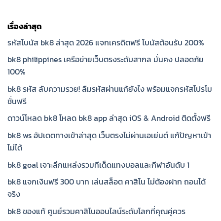
เรื่องล่าสุด
รหัสโบนัส bk8 ล่าสุด 2026 แจกเครดิตฟรี โบนัสต้อนรับ 200%
bk8 philippines เครือข่ายเว็บตรงระดับสากล มั่นคง ปลอดภัย
100%
bk8 รหัส ลับความรวย! ลืมรหัสผ่านแก้ยังไง พร้อมแจกรหัสโปรโม
ชั่นฟรี
ดาวน์โหลด bk8 โหลด bk8 app ล่าสุด iOS & Android ติดตั้งฟรี
bk8 ws อัปเดตทางเข้าล่าสุด เว็บตรงไม่ผ่านเอเย่นต์ แก้ปัญหาเข้า
ไม่ได้
bk8 goal เจาะลึกแหล่งรวมทีเด็ดแทงบอลและกีฬาอันดับ 1
bk8 แจกเงินฟรี 300 บาท เล่นสล็อต คาสิโน ไม่ต้องฝาก ถอนได้
จริง
bk8 ของแท้ ศูนย์รวมคาสิโนออนไลน์ระดับโลกที่คุณคู่ควร