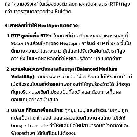
คือ “ความจริงใจ” ในเรื่องของตัวเลขทางคณิตศาสตร์ (RTP) ที่สูง
กว่ามาตรฐานตลาดอย่างเห็นได้ชัด
3 เสาหลักที่ทำให้ NextSpin แตกต่าง:
RTP สูงยืนพื้น 97%+:
ในขณะที่ค่าเฉลี่ยของอุตสาหกรรมอยู่ที่
96.5% เกมส่วนใหญ่ของ NextSpin การันตี RTP ที่ 97% ขึ้นไป
นี่หมายความว่าในระยะยาว ผู้เล่นจะได้รับเงินคืนในอัตราที่สูง
กว่า ซึ่งเป็นเหตุผลหลักที่ทำให้ผู้เล่นรู้สึกว่า “เกมแตกง่าย”
ความผันผวนระดับกลางที่สมดุล (Balanced Medium
Volatility):
เกมของพวกเขาเน้น “จ่ายเรื่อยๆ ไม่ให้รอนาน” แต่
เมื่อถึงรอบโบนัสก็จ่ายหนักพอที่จะทำให้คุณร้องว้าวได้ นี่คือจุด
ที่ถูกจริตคนเอเชียที่ไม่ชอบปั่นทิ้งขว้างและต้องการเห็นผล
ตอบแทนอย่างสม่ำเสมอ
UI/UX ที่คิดมาเพื่อคนไทย:
ทุกปุ่ม เมนู และคำอธิบายเกม ถูก
แปลเป็นภาษาไทยอย่างสละสลวยโดยทีมงานคนไทย ไม่ใช่ใช้
Google Translate ทำให้ผู้เล่นมือใหม่สามารถเข้าใจกติกาและ
ฟีเจอร์ต่างๆ ได้ทันทีโดยไม่ต้องงม