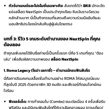
ทัวร์นาเมนต์และโปรโมชั่นเฉพาะกิจ:
สังเกตได้ว่า
BK8
มักจะจัด
แข่งสล็อต NextSpin เป็นประจำทุกเดือน ชิงเงินรางวัลรวม
หลักล้านบาท นี่เป็นกิจกรรมที่แสดงถึงความร่วมมืออันดีและ
มอบสิทธิประโยชน์กลับคืนสู่ผู้เล่นโดยตรง
บทที่ 3: รีวิว 5 เกมระดับตำนานของ NextSpin ที่คุณ
ต้องลอง
ถ้าคุณเพิ่งเคยได้ยินชื่อค่ายนี้เป็นครั้งแรก นี่คือ 5 เกมที่คุณ “ต้อง
เล่น” เพื่อสัมผัสความเทพของ
สล็อต NextSpin
1. Roma Legacy (โรม่า เลกาซี่) – ตำนานนักรบฟันสิงโต
นี่คือการรีเมคเกมสล็อตในตำนานอย่าง ROMA ให้สมบูรณ์แบบ
ที่สุดในปี 2025 ด้วยกราฟิก 3D คมชัด และฟีเจอร์ที่ตอบโจทย์คน
ใจร้อน
ฟีเจอร์เด็ด:
การทำคอมโบ (Combo) ชนะต่อเนื่อง 4 ครั้งเพื่อรับ
ฟรีสปิน และมินิเกมฟันสิงโตที่ให้เราเลือกอาวุธเอง (ดาบเดี่ยว/