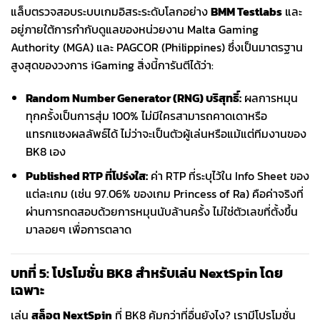
แล็บตรวจสอบระบบเกมอิสระระดับโลกอย่าง
BMM Testlabs
และ
อยู่ภายใต้การกำกับดูแลของหน่วยงาน Malta Gaming
Authority (MGA) และ PAGCOR (Philippines) ซึ่งเป็นมาตรฐาน
สูงสุดของวงการ iGaming สิ่งนี้การันตีได้ว่า:
Random Number Generator (RNG) บริสุทธิ์:
ผลการหมุน
ทุกครั้งเป็นการสุ่ม 100% ไม่มีใครสามารถคาดเดาหรือ
แทรกแซงผลลัพธ์ได้ ไม่ว่าจะเป็นตัวผู้เล่นหรือแม้แต่ทีมงานของ
BK8 เอง
Published RTP ที่โปร่งใส:
ค่า RTP ที่ระบุไว้ใน Info Sheet ของ
แต่ละเกม (เช่น 97.06% ของเกม Princess of Ra) คือค่าจริงที่
ผ่านการทดสอบด้วยการหมุนนับล้านครั้ง ไม่ใช่ตัวเลขที่ตั้งขึ้น
มาลอยๆ เพื่อการตลาด
บทที่ 5: โปรโมชั่น BK8 สำหรับเล่น NextSpin โดย
เฉพาะ
เล่น
สล็อต NextSpin
ที่ BK8 คุ้มกว่าที่อื่นยังไง? เรามีโปรโมชั่น