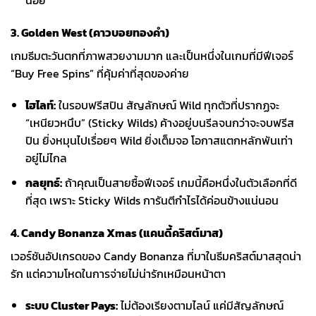
3. Golden West (คาวบอยทองคำ)
เกมธีมตะวันตกที่ภาพสวยงามมาก และเป็นหนึ่งในเกมที่มีฟีเจอร์
“Buy Free Spins” ที่คุ้มค่าที่สุดของค่าย
ไฮไลท์:
ในรอบฟรีสปิน สัญลักษณ์ Wild ทุกตัวที่ปรากฏจะ
“เหนียวหนึบ” (Sticky Wilds) ค้างอยู่บนรีลจนกว่าจะจบฟรีส
ปิน ยิ่งหมุนไปเรื่อยๆ Wild ยิ่งเต็มจอ โอกาสแตกหลักพันเท่า
อยู่ไม่ไกล
กลยุทธ์:
ถ้าคุณเป็นสายซื้อฟีเจอร์ เกมนี้คือหนึ่งในตัวเลือกที่ดี
ที่สุด เพราะ Sticky Wilds การันตีกำไรได้ค่อนข้างแน่นอน
4. Candy Bonanza Xmas (แคนดี้คริสต์มาส)
เวอร์ชันอัปเกรดของ Candy Bonanza ที่มาในธีมคริสต์มาสสุดน่า
รัก แต่ความโหดในการจ่ายไม่น่ารักเหมือนหน้าตา
ระบบ Cluster Pays:
ไม่ต้องเรียงตามไลน์ แค่มีสัญลักษณ์