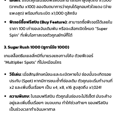
(จากเดิม x100) ลองจินตนาการว่าคุณได้ลูกอมหัวใจแดง (จ่าย
แพงสุด) พร้อมกับระเบิด x1,000 ดูสิครับ
ฟีเจอร์ซื้อฟรีสปิน (Buy Feature):
สามารถซื้อฟีเจอร์ได้เลยใน
ราคา 100 เท่าของเงินเดิมพัน หรือจะเลือกเปิดโหมด “Super
Spin” ที่เพิ่มโอกาสเจอตัวคูณยักษ์ก็ได้
3. Sugar Rush 1000 (ซูการ์รัช 1000)
เกมสล็อตธีมเยลลี่หมีที่มาแรงแซงทางโค้ง ด้วยฟีเจอร์
“Multiplier Spots” ที่ไม่เหมือนใคร
วิธีเล่น:
เมื่อสัญลักษณ์ชนะและระเบิดหายไป ช่องนั้นจะเกิดรอย
ประทับ (Spot) หากมีการชนะซ้ำที่ช่องเดิม ตัวคูณจะเริ่มทำงานที่
x2 และเพิ่มขึ้นเรื่อยๆ เป็น x4, x8, x16 สูงสุดถึง x1,024!
ความพิเศษ:
ในรอบฟรีสปิน ตัวคูณในช่องจะไม่รีเซ็ต! มันจะค้าง
อยู่และเพิ่มขึ้นเรื่อยๆ จนจบเกม ทำให้ช่วงท้ายๆ ของฟรีสปิน
เป็นช่วงเวลาทำเงินมหาศาล