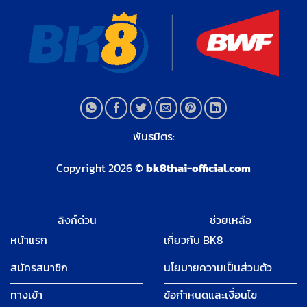
พันธมิตร:
Copyright 2026 ©
bk8thai-official.com
ลิงก์ด่วน
ช่วยเหลือ
หน้าแรก
เกี่ยวกับ BK8
สมัครสมาชิก
นโยบายความเป็นส่วนตัว
ทางเข้า
ข้อกำหนดและเงื่อนไข