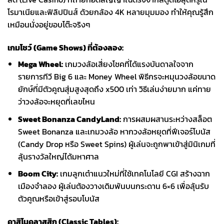
โรมาเนียและฟิลิปปินส์ ด้วยกล้อง 4K หลายมุมมอง ทำให้คุณรู้สึก
เหมือนนั่งอยู่ขอบโต๊ะจริงๆ
เกมโชว์ (Game Shows) ที่ต้องลอง:
Mega Wheel:
เกมวงล้อเสี่ยงโชคที่ได้แรงบันดาลใจจาก
รายการทีวี Big 6 และ Money Wheel พิธีกรจะหมุนวงล้อขนาด
ยักษ์ที่มีตัวคูณสุ่มสูงสุดถึง x500 เท่า วิธีเล่นง่ายมาก แค่ทาย
ว่าวงล้อจะหยุดที่เลขไหน
Sweet Bonanza CandyLand:
การผสมผสานระหว่างสล็อต
Sweet Bonanza และเกมวงล้อ หากวงล้อหยุดที่ฟีเจอร์โบนัส
(Candy Drop หรือ Sweet Spins) ผู้เล่นจะถูกพาเข้าสู่มินิเกมที่
ลุ้นรางวัลใหญ่ได้มหาศาล
Boom City:
เกมลูกเต๋าแนวใหม่ที่ใช้เทคโนโลยี CGI สร้างฉาก
เมืองจำลอง ผู้เล่นต้องวางเดิมพันบนกระดาน 6×6 เพื่อลุ้นรับ
ตัวคูณหรือเข้าสู่รอบโบนัส
คาสิโนคลาสสิก (Classic Tables):