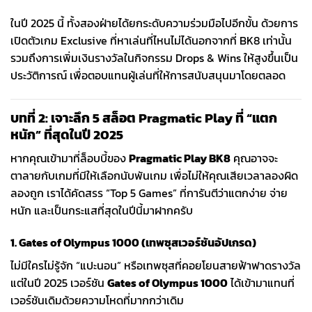
ในปี 2025 นี้ ทั้งสองฝ่ายได้ยกระดับความร่วมมือไปอีกขั้น ด้วยการ
เปิดตัวเกม Exclusive ที่หาเล่นที่ไหนไม่ได้นอกจากที่ BK8 เท่านั้น
รวมถึงการเพิ่มเงินรางวัลในกิจกรรม Drops & Wins ให้สูงขึ้นเป็น
ประวัติการณ์ เพื่อตอบแทนผู้เล่นที่ให้การสนับสนุนมาโดยตลอด
บทที่ 2: เจาะลึก 5 สล็อต Pragmatic Play ที่ “แตก
หนัก” ที่สุดในปี 2025
หากคุณเข้ามาที่ล็อบบี้ของ
Pragmatic Play BK8
คุณอาจจะ
ตาลายกับเกมที่มีให้เลือกนับพันเกม เพื่อไม่ให้คุณเสียเวลาลองผิด
ลองถูก เราได้คัดสรร “Top 5 Games” ที่การันตีว่าแตกง่าย จ่าย
หนัก และเป็นกระแสที่สุดในปีนี้มาฝากครับ
1. Gates of Olympus 1000 (เทพซุสเวอร์ชันอัปเกรด)
ไม่มีใครไม่รู้จัก “แปะนอน” หรือเทพซุสที่คอยโยนสายฟ้าฟาดรางวัล
แต่ในปี 2025 เวอร์ชัน
Gates of Olympus 1000
ได้เข้ามาแทนที่
เวอร์ชันเดิมด้วยความโหดที่มากกว่าเดิม