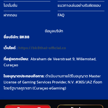
โปรโมชั่น
แนวทางเล่นอย่างรับผิดชอบ
ฝากถอน
FAQ
ข้อมูลบริษัท
ชื่อบริษัท:
BK88
เว็บไซต์
:
https://bk8thai-official.co
ที่อยู่จดทะเบียน:
Abraham de Veerstraat 9, Willemstad,
Curaçao
ใบอนุญาตประกอบกิจการ:
ดำเนินงานภายใต้ใบอนุญาต Master
License of Gaming Services Provider, N.V. #365/JAZ ที่ออก
โดยรัฐบาลคูราเซา (Curaçao eGaming)