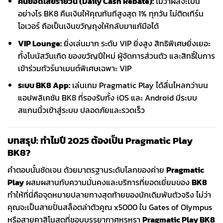
คืนยอดเสียรายวัน (Daily Cash Rebate):
ไม่ว่าผลจะเป็น
อย่างไร BK8 คืนเงินให้คุณทันทีสูงสุด 1% ทุกวัน ไม่ติดเทิร์น
โอเวอร์ ถือเป็นเงินขวัญถุงให้กลับมาแก้มือได้
VIP Lounge:
ยิ่งเล่นมาก ระดับ VIP ยิ่งสูง สิทธิพิเศษยิ่งเยอะ
ทั้งโบนัสวันเกิด ของขวัญปีใหม่ ผู้จัดการส่วนตัว และสิทธิ์ในการ
เข้าร่วมทัวร์นาเมนต์พิเศษเฉพาะ VIP
ระบบ BK8 App:
เล่นเกม Pragmatic Play ได้ลื่นไหลกว่าบน
แอปพลิเคชัน BK8 ที่รองรับทั้ง iOS และ Android มีระบบ
สแกนนิ้วเข้าสู่ระบบ ปลอดภัยและรวดเร็ว
บทสรุป: ทำไมปี 2025 ต้องเป็น Pragmatic Play
BK8?
คำตอบนั้นชัดเจน ด้วยมาตรฐานระดับโลกของค่าย
Pragmatic
Play
ผสมผสานกับความมั่นคงและบริการที่ยอดเยี่ยมของ
BK8
ทำให้ที่นี่คือจุดหมายปลายทางสุดท้ายของนักเดิมพันตัวจริง ไม่ว่า
คุณจะเป็นสายปั่นสล็อตล่าตัวคูณ x5000 ใน Gates of Olympus
หรือสายคาสิโนสดที่ชอบบรรยากาศหรูหรา
Pragmatic Play BK8