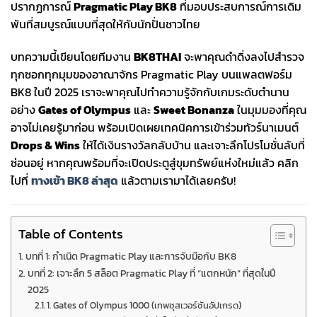
ปรากฏการณ์
Pragmatic Play BK8
ที่มอบประสบการณ์การเดิม
พันที่สมบูรณ์แบบที่สุดให้กับนักปั่นชาวไทย
บทความนี้เขียนโดยทีมงาน
BK8THAI
จะพาคุณดำดิ่งลงไปสำรวจ
ทุกซอกทุกมุมของอาณาจักร Pragmatic Play บนแพลตฟอร์ม
BK8 ในปี 2025 เราจะพาคุณไปทำความรู้จักกับเกมระดับตำนาน
อย่าง
Gates of Olympus
และ
Sweet Bonanza
ในมุมมองที่คุณ
อาจไม่เคยรู้มาก่อน พร้อมเปิดเผยเทคนิคการเข้าร่วมทัวร์นาเมนต์
Drops & Wins
ให้ได้เงินรางวัลกลับบ้าน และเจาะลึกโปรโมชั่นลับที่
ซ่อนอยู่ หากคุณพร้อมที่จะเปิดประตูสู่ขุมทรัพย์แห่งใหม่แล้ว คลิก
ไปที่
ทางเข้า BK8 ล่าสุด
แล้วตามเรามาได้เลยครับ!
Table of Contents
บทที่ 1: กำเนิด Pragmatic Play และการจับมือกับ BK8
บทที่ 2: เจาะลึก 5 สล็อต Pragmatic Play ที่ “แตกหนัก” ที่สุดในปี
2025
1. Gates of Olympus 1000 (เทพซุสเวอร์ชันอัปเกรด)