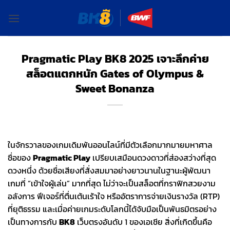
ข้าม
ไป
ยัง
เนื้อหา
Pragmatic Play BK8 2025 เจาะลึกค่าย
สล็อตแตกหนัก Gates of Olympus &
Sweet Bonanza
ในจักรวาลของเกมเดิมพันออนไลน์ที่มีตัวเลือกมากมายมหาศาล
ชื่อของ
Pragmatic Play
เปรียบเสมือนดวงดาวที่ส่องสว่างที่สุด
ดวงหนึ่ง ด้วยชื่อเสียงที่สั่งสมมาอย่างยาวนานในฐานะผู้พัฒนา
เกมที่ “เข้าใจผู้เล่น” มากที่สุด ไม่ว่าจะเป็นสล็อตที่กราฟิกสวยงาม
อลังการ ฟีเจอร์ที่ตื่นเต้นเร้าใจ หรืออัตราการจ่ายเงินรางวัล (RTP)
ที่ยุติธรรม และเมื่อค่ายเกมระดับโลกนี้ได้จับมือเป็นพันธมิตรอย่าง
เป็นทางการกับ
BK8
เว็บตรงอันดับ 1 ของเอเชีย สิ่งที่เกิดขึ้นคือ