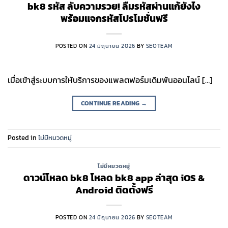
bk8 รหัส ลับความรวย! ลืมรหัสผ่านแก้ยังไง
พร้อมแจกรหัสโปรโมชั่นฟรี
POSTED ON
24 มิถุนายน 2026
BY
SEOTEAM
เมื่อเข้าสู่ระบบการให้บริการของแพลตฟอร์มเดิมพันออนไลน์ […]
CONTINUE READING
→
Posted in
ไม่มีหมวดหมู่
ไม่มีหมวดหมู่
ดาวน์โหลด bk8 โหลด bk8 app ล่าสุด iOS &
Android ติดตั้งฟรี
POSTED ON
24 มิถุนายน 2026
BY
SEOTEAM