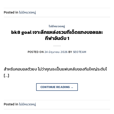
Posted in
ไม่มีหมวดหมู่
ไม่มีหมวดหมู่
bk8 goal เจาะลึกแหล่งรวมทีเด็ดแทงบอลและ
กีฬาอันดับ 1
POSTED ON
24 มิถุนายน 2026
BY
SEOTEAM
สำหรับคอบอลตัวยง ไม่ว่าคุณจะเป็นแฟนคลับของทีมใหญ่ระดับโ
[…]
CONTINUE READING
→
Posted in
ไม่มีหมวดหมู่