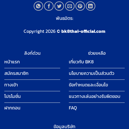
พันธมิตร:
Copyright 2026 ©
bk8thai-official.com
ลิงก์ด่วน
ช่วยเหลือ
หน้าแรก
เกี่ยวกับ BK8
สมัครสมาชิก
นโยบายความเป็นส่วนตัว
ทางเข้า
ข้อกำหนดและเงื่อนไข
โปรโมชั่น
แนวทางเล่นอย่างรับผิดชอบ
ฝากถอน
FAQ
ข้อมูลบริษัท