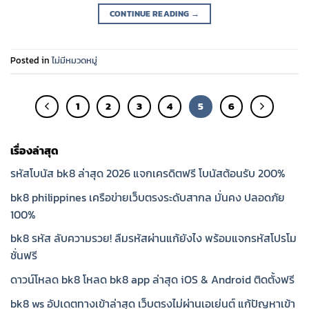
CONTINUE READING
→
Posted in
ไม่มีหมวดหมู่
1
2
3
4
5
6
เรื่องล่าสุด
รหัสโบนัส bk8 ล่าสุด 2026 แจกเครดิตฟรี โบนัสต้อนรับ 200%
bk8 philippines เครือข่ายเว็บตรงระดับสากล มั่นคง ปลอดภัย
100%
bk8 รหัส ลับความรวย! ลืมรหัสผ่านแก้ยังไง พร้อมแจกรหัสโปรโม
ชั่นฟรี
ดาวน์โหลด bk8 โหลด bk8 app ล่าสุด iOS & Android ติดตั้งฟรี
bk8 ws อัปเดตทางเข้าล่าสุด เว็บตรงไม่ผ่านเอเย่นต์ แก้ปัญหาเข้า