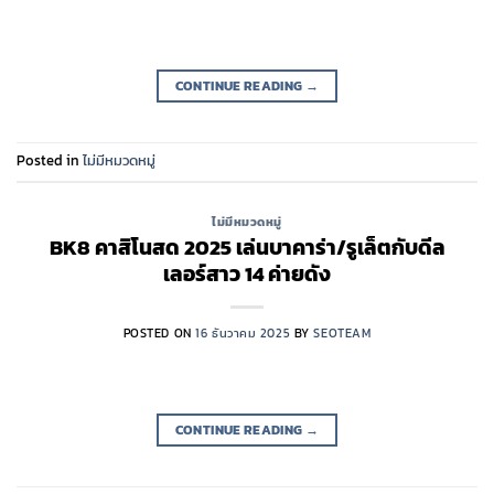
CONTINUE READING
→
Posted in
ไม่มีหมวดหมู่
ไม่มีหมวดหมู่
BK8 คาสิโนสด 2025 เล่นบาคาร่า/รูเล็ตกับดีล
เลอร์สาว 14 ค่ายดัง
POSTED ON
16 ธันวาคม 2025
BY
SEOTEAM
CONTINUE READING
→