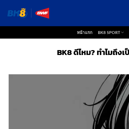
ข้าม
ไป
ยัง
เนื้อหา
หน้าแรก
BK8 SPORT
BK8 ดีไหม? ทำไมถึงเป็