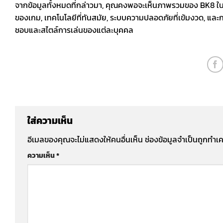
จากข้อมูลทั้งหมดที่กล่าวมา, คุณคงพอจะเห็นภาพรวมของ BK8 ใน
ของเกม, เทคโนโลยีที่ทันสมัย, ระบบความปลอดภัยที่เข้มงวด, และกา
ชอบและสไตล์การเล่นของแต่ละบุคคล
ใส่ความเห็น
อีเมลของคุณจะไม่แสดงให้คนอื่นเห็น
ช่องข้อมูลจำเป็นถูกทำเ
ความเห็น
*