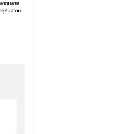
มหลากหลาย
อยู่กับความ