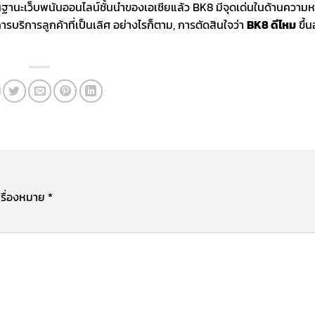
ฐานะเว็บพนันออนไลน์ชั้นนำของเอเชียแล้ว BK8 มีจุดเด่นในด้านควา
รบริการลูกค้าที่เป็นเลิศ อย่างไรก็ตาม, การตัดสินใจว่า
BK8 ดีไหม
ขึ้น
ครื่องหมาย
*