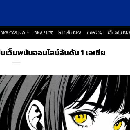
BK8 CASINO
BK8 SLOT
ทางเข้า BK8
บทความ
เกี่ยวกับ BK
นเว็บพนันออนไลน์อันดับ 1 เอเชีย