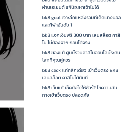
ผ่านเอเย่นต์ แก้ปัญหาเข้าไม่ได้
bk8 goal เจาะลึกแหล่งรวมทีเด็ดแทงบอล
และกีฬาอันดับ 1
bk8 แจกเงินฟรี 300 บาท เล่นสล็อต คาสิ
โน ไม่ต้องฝาก ถอนได้จริง
bk8 ของแท้ ศูนย์รวมคาสิโนออนไลน์ระดับ
โลกที่คุณคู่ควร
bk8 click แค่คลิกเดียว เข้าเว็บตรง BK8
เล่นสล็อต คาสิโนได้ทันที
bk8 เว็บแท้ เช็คยังไงให้ชัวร์? ไขความลับ
ทางเข้าเว็บตรง ปลอดภัย