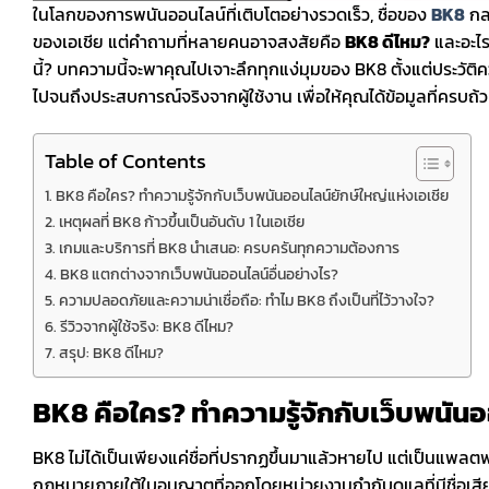
ในโลกของการพนันออนไลน์ที่เติบโตอย่างรวดเร็ว, ชื่อของ
BK8
กลา
ของเอเชีย แต่คำถามที่หลายคนอาจสงสัยคือ
BK8 ดีไหม?
และอะไรค
นี้? บทความนี้จะพาคุณไปเจาะลึกทุกแง่มุมของ BK8 ตั้งแต่ประวัติค
ไปจนถึงประสบการณ์จริงจากผู้ใช้งาน เพื่อให้คุณได้ข้อมูลที่ครบ
Table of Contents
BK8 คือใคร? ทำความรู้จักกับเว็บพนันออนไลน์ยักษ์ใหญ่แห่งเอเชีย
เหตุผลที่ BK8 ก้าวขึ้นเป็นอันดับ 1 ในเอเชีย
เกมและบริการที่ BK8 นำเสนอ: ครบครันทุกความต้องการ
BK8 แตกต่างจากเว็บพนันออนไลน์อื่นอย่างไร?
ความปลอดภัยและความน่าเชื่อถือ: ทำไม BK8 ถึงเป็นที่ไว้วางใจ?
รีวิวจากผู้ใช้จริง: BK8 ดีไหม?
สรุป: BK8 ดีไหม?
BK8 คือใคร? ทำความรู้จักกับเว็บพนันอ
BK8 ไม่ได้เป็นเพียงแค่ชื่อที่ปรากฏขึ้นมาแล้วหายไป แต่เป็นแพล
กฎหมายภายใต้ใบอนุญาตที่ออกโดยหน่วยงานกำกับดูแลที่มีชื่อเส