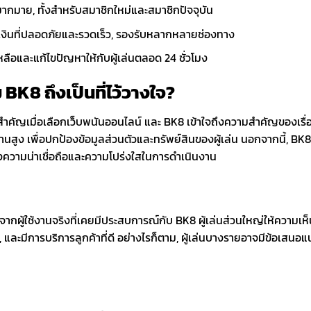
ใจมากมาย, ทั้งสำหรับสมาชิกใหม่และสมาชิกปัจจุบัน
งินที่ปลอดภัยและรวดเร็ว, รองรับหลากหลายช่องทาง
เหลือและแก้ไขปัญหาให้กับผู้เล่นตลอด 24 ชั่วโมง
BK8 ถึงเป็นที่ไว้วางใจ?
สำคัญเมื่อเลือกเว็บพนันออนไลน์ และ BK8 เข้าใจถึงความสำคัญของเรื่อง
ูง เพื่อปกป้องข้อมูลส่วนตัวและทรัพย์สินของผู้เล่น นอกจากนี้, BK8 
นถึงความน่าเชื่อถือและความโปร่งใสในการดำเนินงาน
วจากผู้ใช้งานจริงที่เคยมีประสบการณ์กับ BK8 ผู้เล่นส่วนใหญ่ให้ความเห
, และมีการบริการลูกค้าที่ดี อย่างไรก็ตาม, ผู้เล่นบางรายอาจมีข้อเสนอแน