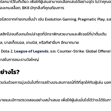
กมาไว้ในที่เดียว เพื่อให้ผู้เล่นสามารถเลือกเล่นได้อย่างจุใจ ไม่ว่าคุ
นของเกมสล็อต, BK8 มีทุกสิ่งที่คุณต้องการ
ลอร์สดจากค่ายเกมชั้นนำ เช่น Evolution Gaming, Pragmatic Play, แ
สิกไปจนถึงเกมใหม่ล่าสุดที่มีกราฟิกสวยงามและฟีเจอร์ที่น่าตื่นเต้น
บอล, บาสเก็ตบอล, เทนนิส, หรือกีฬาอื่นๆ อีกมากมาย
น Dota 2,
League of Legends
, และ Counter-Strike: Global Offens
อกาสในการชนะรางวัลใหญ่
ย่างไร?
่นด้วยการมุ่งเน้นไปที่การสร้างประสบการณ์ที่ดีที่สุดให้กับผู้เล่น น
และมีการตรวจสอบอย่างสม่ำเสมอ เพื่อให้ผู้เล่นมั่นใจได้ว่าจะได้รับกา